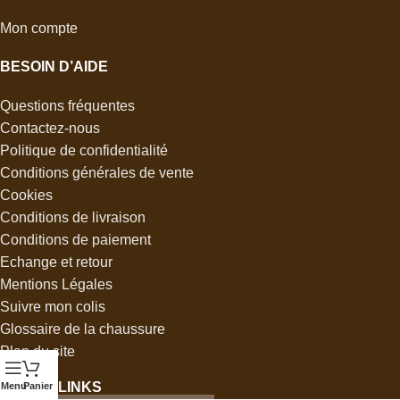
Mon compte
BESOIN D’AIDE
Questions fréquentes
Contactez-nous
Politique de confidentialité
Conditions générales de vente
Cookies
Conditions de livraison
Conditions de paiement
Echange et retour
Mentions Légales
Suivre mon colis
Glossaire de la chaussure
Plan du site
SOCIAL LINKS
Menu
Panier