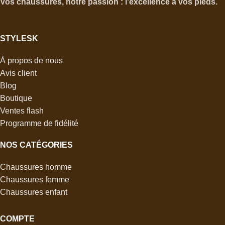
Vos chaussures, notre passion : l'excellence à vos pieds.
STYLESK
À propos de nous
Avis client
Blog
Boutique
Ventes flash
Programme de fidélité
NOS CATÉGORIES
Chaussures homme
Chaussures femme
Chaussures enfant
COMPTE