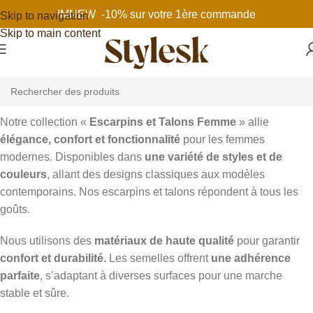
IMNEW -10% sur votre 1ère commande
Skip to navigation
Skip to main content
Notre collection «
Escarpins et Talons Femme
» allie
élégance, confort et fonctionnalité
pour les femmes
modernes. Disponibles dans
une variété de styles et de
couleurs
, allant des designs classiques aux modèles
contemporains. Nos escarpins et talons répondent à tous les
goûts.
Nous utilisons des
matériaux de haute qualité
pour garantir
confort et durabilité
. Les semelles offrent
une adhérence
parfaite
, s’adaptant à diverses surfaces pour une marche
stable et sûre.