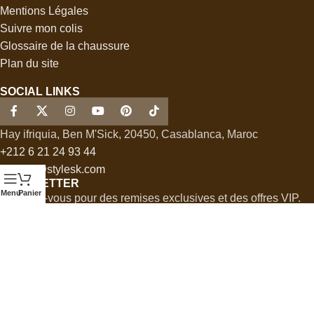
Mentions Légales
Suivre mon colis
Glossaire de la chaussure
Plan du site
SOCIAL LINKS
Hay ifriquia, Ben M'Sick, 20450, Casablanca, Maroc
+212 6 21 24 93 44
contact@stylesk.com
NEWSLETTER
Menu
Panier
Inscrivez-vous pour des remises exclusives et des offres VIP.
Copyright © 2024
Stylesk
. Tous droits réservés.