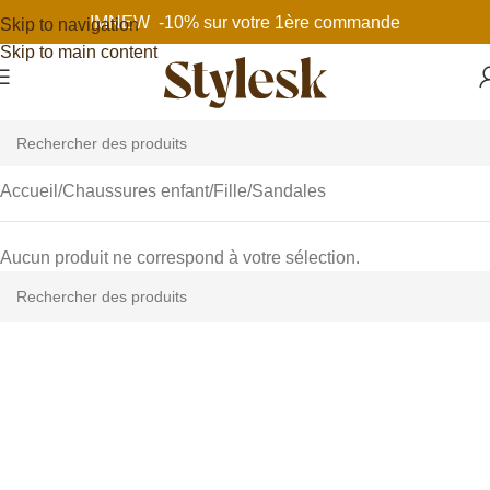
IMNEW -10% sur votre 1ère commande
Skip to navigation
Skip to main content
Accueil
Chaussures enfant
Fille
Sandales
Aucun produit ne correspond à votre sélection.