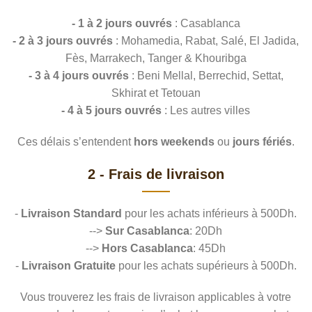
- 1 à 2 jours ouvrés
: Casablanca
- 2 à 3 jours ouvrés
: Mohamedia, Rabat, Salé, El Jadida,
Fès, Marrakech, Tanger & Khouribga
- 3 à 4 jours ouvrés
: Beni Mellal, Berrechid, Settat,
Skhirat et Tetouan
- 4 à 5 jours ouvrés
: Les autres villes
Ces délais s’entendent
hors weekends
ou
jours fériés
.
2 - Frais de livraison
-
Livraison Standard
pour les achats inférieurs à 500Dh.
-->
Sur Casablanca
: 20Dh
-->
Hors Casablanca
: 45Dh
-
Livraison Gratuite
pour les achats supérieurs à 500Dh.
Vous trouverez les frais de livraison applicables à votre