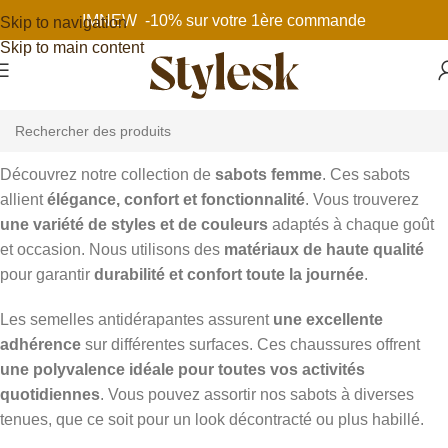
IMNEW -10% sur votre 1ère commande
Skip to navigation
Skip to main content
Découvrez notre collection de
sabots femme
. Ces sabots
allient
élégance, confort et fonctionnalité
. Vous trouverez
une variété de styles et de couleurs
adaptés à chaque goût
et occasion. Nous utilisons des
matériaux de haute qualité
pour garantir
durabilité et confort toute la journée
.
Les semelles antidérapantes assurent
une excellente
adhérence
sur différentes surfaces. Ces chaussures offrent
une polyvalence idéale pour toutes vos activités
quotidiennes
. Vous pouvez assortir nos sabots à diverses
tenues, que ce soit pour un look décontracté ou plus habillé.