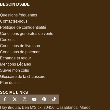
BESOIN D’AIDE
Questions fréquentes
Contactez-nous
Politique de confidentialité
Conditions générales de vente
Cookies
Conditions de livraison
Conditions de paiement
Echange et retour
Mentions Légales
Suivre mon colis
Glossaire de la chaussure
Plan du site
SOCIAL LINKS
Hay ifriquia, Ben M'Sick, 20450, Casablanca, Maroc