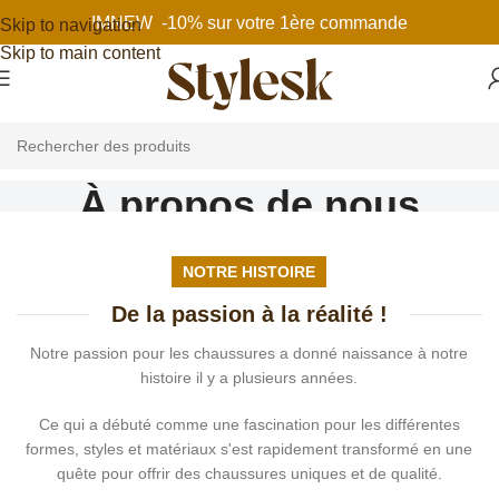
IMNEW -10% sur votre 1ère commande
Skip to navigation
Skip to main content
À propos de nous
Home
À propos de nous
NOTRE HISTOIRE
De la passion à la réalité !
Notre passion pour les chaussures a donné naissance à notre
histoire il y a plusieurs années.
Ce qui a débuté comme une fascination pour les différentes
formes, styles et matériaux s'est rapidement transformé en une
quête pour offrir des chaussures uniques et de qualité.