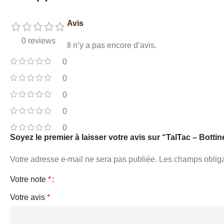
Avis
0 reviews
Il n’y a pas encore d’avis.
0
0
0
0
0
Soyez le premier à laisser votre avis sur “TalTac – Bottin
Votre adresse e-mail ne sera pas publiée.
Les champs obliga
Votre note
*
Votre avis
*