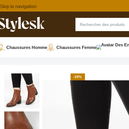
Skip to navigation
Skip to main content
Chaussures Homme
Chaussures Femme
Accueil
Chaussures femme
Bottes et Bottines Femme
TalTac
-29%