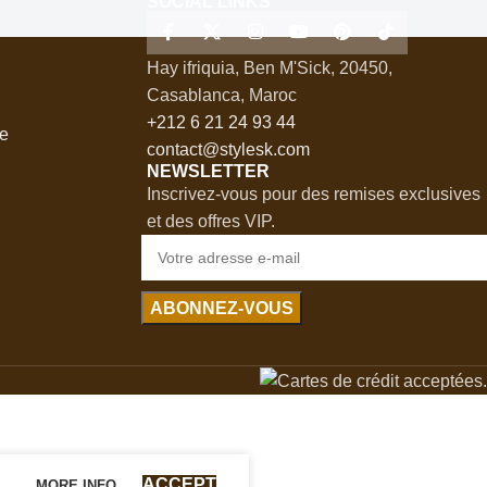
SOCIAL LINKS
Hay ifriquia, Ben M'Sick, 20450,
Casablanca, Maroc
+212 6 21 24 93 44
te
contact@stylesk.com
NEWSLETTER
Inscrivez-vous pour des remises exclusives
et des offres VIP.
.
ACCEPT
MORE INFO