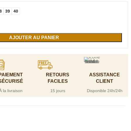
8
39
40
AJOUTER AU PANIER
PAIEMENT
RETOURS
ASSISTANCE
SÉCURISÉ
FACILES
CLIENT
À la livraison
15 jours
Disponible 24h/24h