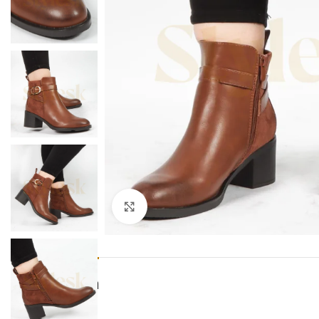
Click to enlarge
Description