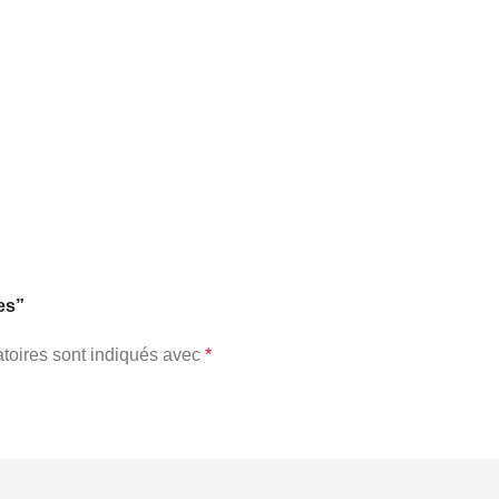
es”
toires sont indiqués avec
*