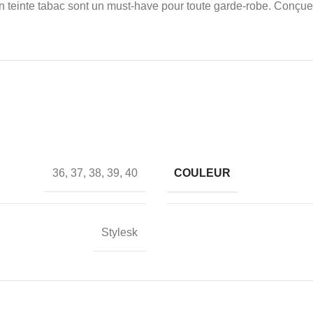
 en teinte tabac sont un must-have pour toute garde-robe. Conçue
COULEUR
36
,
37
,
38
,
39
,
40
Stylesk