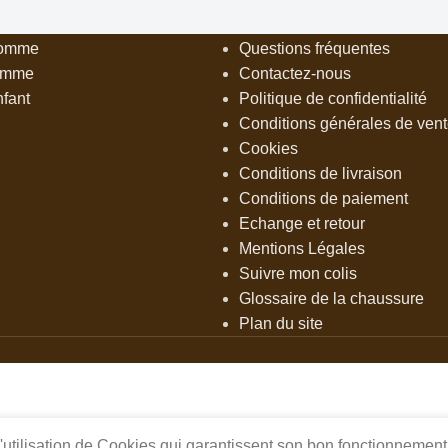
RIES
BESOIN D’AIDE
homme
Questions fréquentes
MARQUE
Stylesk
emme
Contactez-nous
fant
Politique de confidentialité
Conditions générales de ven
Cookies
Conditions de livraison
Conditions de paiement
Echange et retour
Mentions Légales
Suivre mon colis
Glossaire de la chaussure
Plan du site
l'utilisation de Cookies qui garantissent son bon fonctionnement