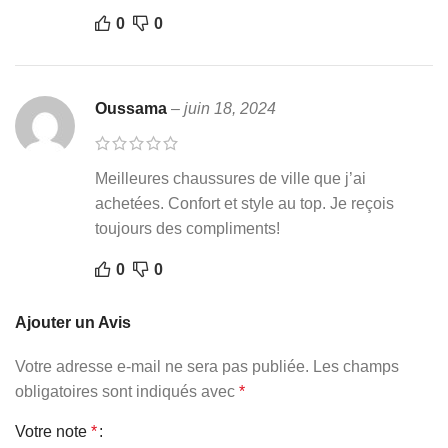
0
0
Oussama
–
juin 18, 2024
Meilleures chaussures de ville que j’ai
achetées. Confort et style au top. Je reçois
toujours des compliments!
0
0
Ajouter un Avis
Votre adresse e-mail ne sera pas publiée.
Les champs
obligatoires sont indiqués avec
*
Votre note
*