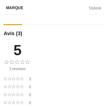
MARQUE
Stylesk
Avis (3)
5
3 reviews
3
0
0
0