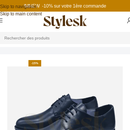
IMNEW -10% sur votre 1ère commande
Skip to navigation
Skip to main content
Accueil
Chaussures homme
Chaussures de ville
-15%