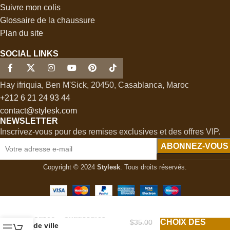
Suivre mon colis
Glossaire de la chaussure
Plan du site
SOCIAL LINKS
Hay ifriquia, Ben M'Sick, 20450, Casablanca, Maroc
+212 6 21 24 93 44
contact@stylesk.com
NEWSLETTER
Inscrivez-vous pour des remises exclusives et des offres VIP.
Copyright © 2024
Stylesk
. Tous droits réservés.
Casco – Chaussures
CHOIX DES
$
35.00
de ville