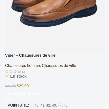
Viper – Chaussures de ville
Chaussures homme
,
Chaussures de ville
En stock
$
29.90
$
35.00
CHOIX DES OPTIONS
POINTURE
40
,
41
,
42
,
43
,
44
,
45