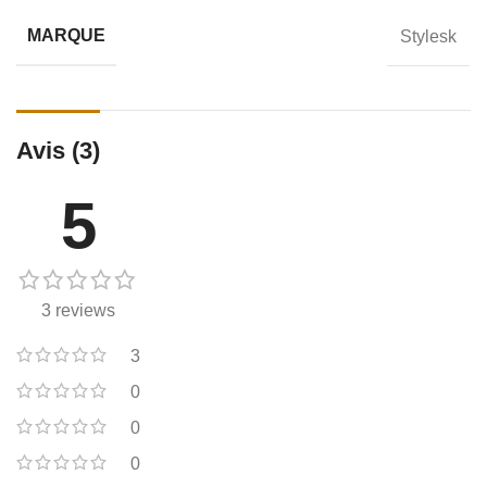
MARQUE
Stylesk
Avis (3)
5
3 reviews
3
0
0
0