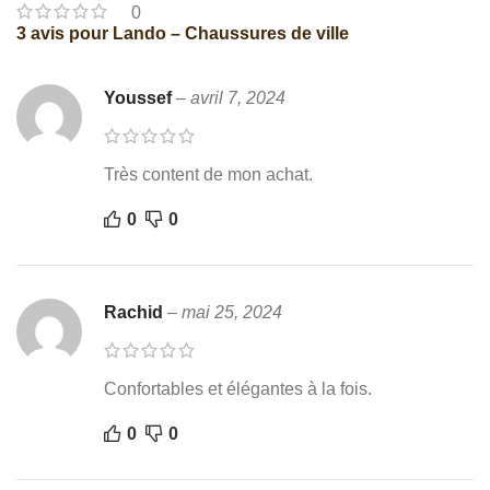
0
3 avis pour
Lando – Chaussures de ville
Youssef
–
avril 7, 2024
Très content de mon achat.
0
0
Rachid
–
mai 25, 2024
Confortables et élégantes à la fois.
0
0