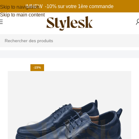
IMNEW -10% sur votre 1ère commande
Skip to navigation
Skip to main content
Accueil
Chaussures homme
Chaussures de ville
-15%