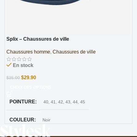
Splix – Chaussures de ville
Chaussures homme
,
Chaussures de ville
En stock
$
29.90
$
35.00
CHOIX DES OPTIONS
POINTURE
40
,
41
,
42
,
43
,
44
,
45
COULEUR
Noir