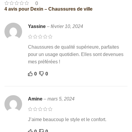
0
4 avis pour
Dexin – Chaussures de ville
Yassine
–
février 10, 2024
Chaussures de qualité supérieure, parfaites
pour un usage quotidien. Elles sont devenues
mes préférées !
0
0
Amine
–
mars 5, 2024
J’aime beaucoup le style et le confort.
0
0