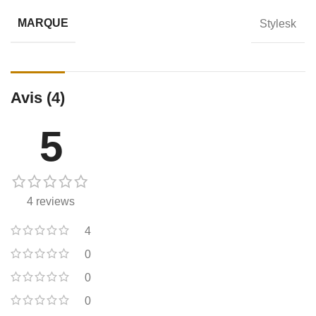
MARQUE
Stylesk
Avis (4)
5
4 reviews
4
0
0
0