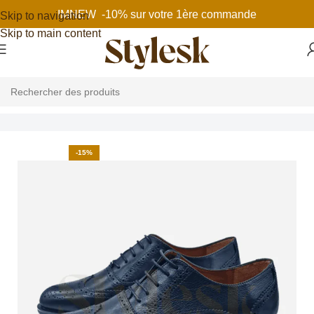
IMNEW -10% sur votre 1ère commande
Skip to navigation
Skip to main content
Accueil
Chaussures homme
Chaussures de ville
-15%